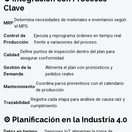
Clave
Determina necesidades de materiales e inventarios según
MRP:
el MPS.
Control de
Ejecuta y reprograma órdenes en tiempo real
Producción:
frente a variaciones del proceso.
Define puntos de inspección dentro del plan para
Calidad:
asegurar conformidad.
Gestión de la
Alimenta el plan con pronósticos y
Demanda:
pedidos reales.
Coordina paros preventivos con el calendario
Mantenimiento:
de producción.
Registra cada etapa para análisis de causa raíz y
Trazabilidad:
cumplimiento.
⚙️ Planificación en la Industria 4.0
Datos en tiempo
Sensores IoT alimentan la toma de